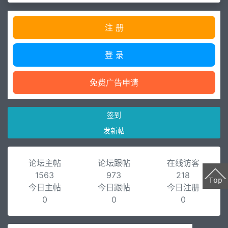
注 册
登 录
免费广告申请
签到
发新帖
论坛主帖
论坛跟帖
在线访客
1563
973
218
今日主帖
今日跟帖
今日注册
0
0
0